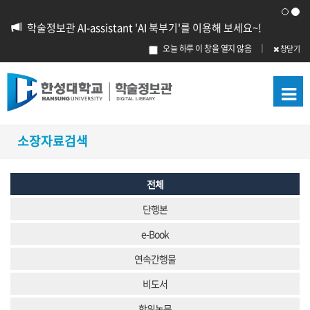
학술정보관 AI-assistant 'AI 북부기'를 이용해 보세요~!
오늘 하루 이 창을 열지 않음
｜
창닫기
소장자료검색
전체
단행본
e-Book
연속간행물
비도서
학위논문