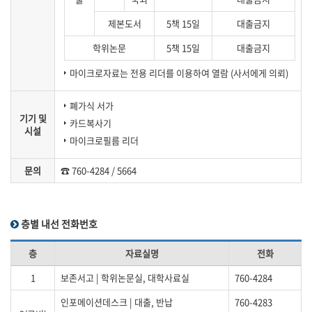
제본도서
5책 15일
대출금지
학위논문
5책 15일
대출금지
마이크로자료는 전용 리더를 이용하여 열람 (사서에게 의뢰)
폐가식 서가
기기 및
카드복사기
시설
마이크로필름 리더
문의
☎ 760-4284 / 5664
층별 내선 전화번호
층
자료실명
전화
1
보존서고 | 학위논문실, 대학사료실
760-4284
인포메이션데스크 | 대출, 반납
760-4283