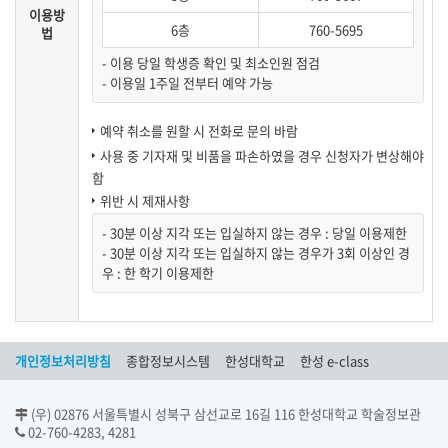
이용방
6층
760-5695
법
- 이용 당일 학생증 확인 및 최소인원 점검
- 이용일 1주일 전부터 예약 가능
예약 취소를 원할 시 전화로 문의 바람
사용 중 기자재 및 비품을 파손하였을 경우 신청자가 변상해야
함
위반 시 제재사항
- 30분 이상 지각 또는 입실하지 않는 경우 : 당일 이용제한
- 30분 이상 지각 또는 입실하지 않는 경우가 3회 이상인 경
우 : 한 학기 이용제한
개인정보처리방침
종합정보시스템
한성대학교
한성 e-class
(우) 02876 서울특별시 성북구 삼선교로 16길 116 한성대학교 학술정보관
02-760-4283, 4281