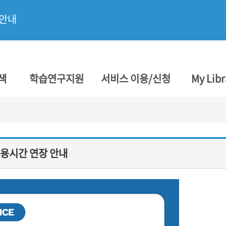
 안내
색
학습연구지원
서비스 이용/신청
My Libr
이용시간 연장 안내